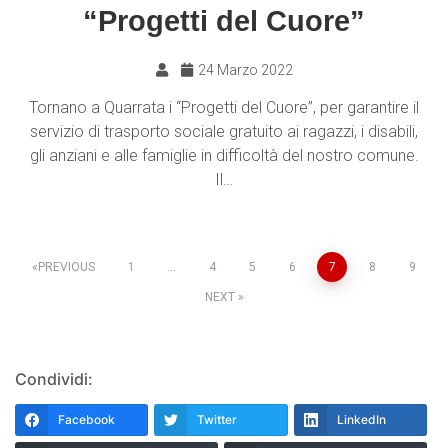
“Progetti del Cuore”
24 Marzo 2022
Tornano a Quarrata i “Progetti del Cuore”, per garantire il
servizio di trasporto sociale gratuito ai ragazzi, i disabili,
gli anziani e alle famiglie in difficoltà del nostro comune.
Il…
PREVIOUS
1
…
4
5
6
7
8
9
NEXT
Condividi:
Facebook
Twitter
LinkedIn