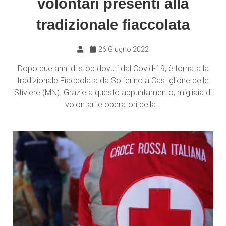
volontari presenti alla
tradizionale fiaccolata
26 Giugno 2022
Dopo due anni di stop dovuti dal Covid-19, è tornata la
tradizionale Fiaccolata da Solferino a Castiglione delle
Stiviere (MN). Grazie a questo appuntamento, migliaia di
volontari e operatori della…