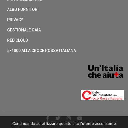
ALBO FORNITORI
PRIVACY
GESTIONALE GAIA
RED CLOUD
5×1000 ALLA CROCE ROSSA ITALIANA
Continuando ad utilizzare questo sito l'utente acconsente