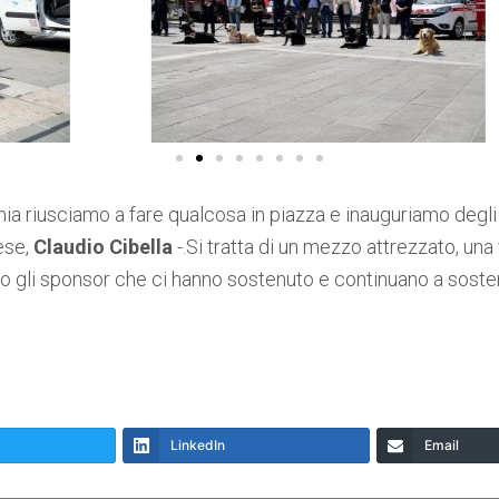
ia riusciamo a fare qualcosa in piazza e inauguriamo degl
iese,
Claudio Cibella
-.Si tratta di un mezzo attrezzato, una 
o gli sponsor che ci hanno sostenuto e continuano a sostener
LinkedIn
Email