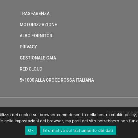
TRASPARENZA
MOTORIZZAZIONE
ALBO FORNITORI
PRIVACY
GESTIONALE GAIA
RED CLOUD
5×1000 ALLA CROCE ROSSA ITALIANA
Associazione de
ilizzo dei cookie sul browser come descritto nella nostra cookie policy, 
ie nelle impostazioni del browser, ma parti del sito potrebbero non fun
Ok
Informativa sul trattamento dei dati