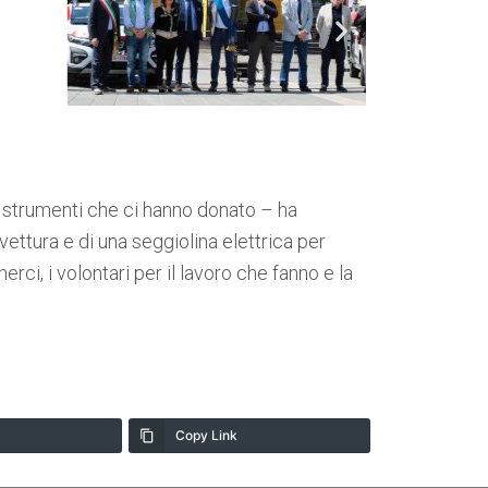
i strumenti che ci hanno donato – ha
vettura e di una seggiolina elettrica per
ci, i volontari per il lavoro che fanno e la
Copy Link