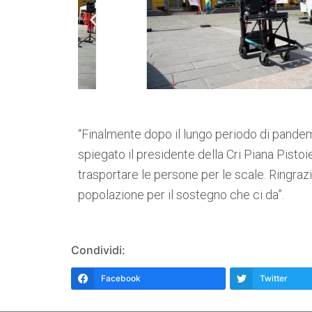
“Finalmente dopo il lungo periodo di pandem
spiegato il presidente della Cri Piana Pisto
trasportare le persone per le scale. Ringrazi
popolazione per il sostegno che ci da”.
Condividi:
Facebook
Twitter