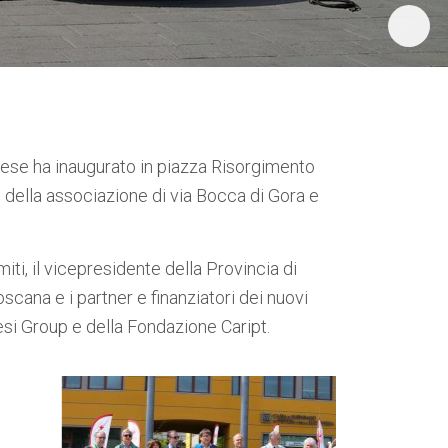
iese ha inaugurato in piazza Risorgimento
 della associazione di via Bocca di Gora e
ti, il vicepresidente della Provincia di
cana e i partner e finanziatori dei nuovi
esi Group e della Fondazione Caript.