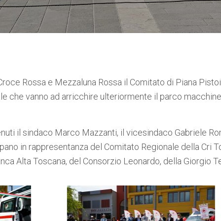
 Croce Rossa e Mezzaluna Rossa il Comitato di Piana Pisto
e che vanno ad arricchire ulteriormente il parco macchine
nuti il sindaco Marco Mazzanti, il vicesindaco Gabriele Romi
pano in rappresentanza del Comitato Regionale della Cri Tos
Banca Alta Toscana, del Consorzio Leonardo, della Giorgio T