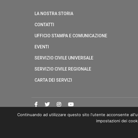
LA NOSTRA STORIA
CONTATTI
UFFICIO STAMPA E COMUNICAZIONE
EVENTI
SERVIZIO CIVILE UNIVERSALE
SERVIZIO CIVILE REGIONALE
CARTA DEI SERVIZI
Continuando ad utilizzare questo sito l'utente acconsente all'ut
impostazioni dei cook