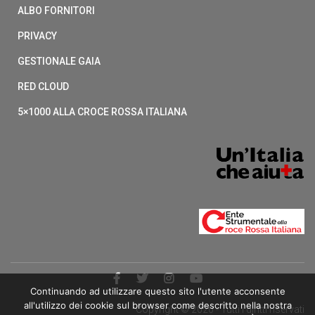
ALBO FORNITORI
PRIVACY
GESTIONALE GAIA
RED CLOUD
5×1000 ALLA CROCE ROSSA ITALIANA
Continuando ad utilizzare questo sito l'utente acconsente
all'utilizzo dei cookie sul browser come descritto nella nostra
Copyright © 2020 - Tutti i diritti riservati