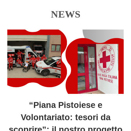
NEWS
“Piana Pistoiese e
Volontariato: tesori da
scoprire”: il nostro progetto