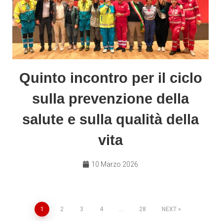
Quinto incontro per il ciclo
sulla prevenzione della
salute e sulla qualità della
vita
10 Marzo 2026
1
2
3
4
…
28
NEXT