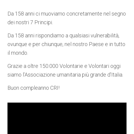
Da 158 anni ci muoviamo concretamente nel segno
dei nostri 7 Principi.
Da 158 anni rispondiamo a qualsiasi vulnerabilità,
ovunque e per chiunque, nel nostro Paese e
in tutto
il mondo.
Grazie a oltre 150.000 Volontarie e Volontari oggi
siamo l’Associazione umanitaria più grande d’Italia.
Buon compleanno CRI!