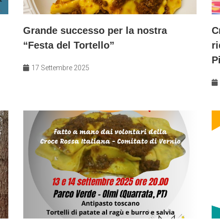
Grande successo per la nostra
C
“Festa del Tortello”
r
P
17 Settembre 2025