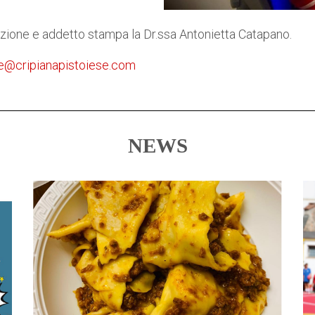
azione e addetto stampa la Dr.ssa Antonietta Catapano.
e@cripianapistoiese.com
NEWS