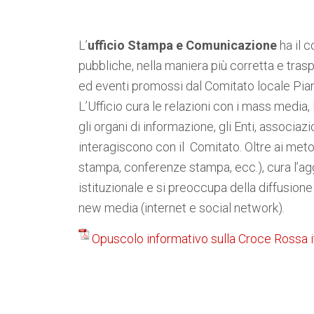
L’
ufficio Stampa e Comunicazione
ha il 
pubbliche, nella maniera più corretta e traspar
ed eventi promossi dal Comitato locale Pia
L’Ufficio cura le relazioni con i mass media, 
gli organi di informazione, gli Enti, associaz
interagiscono con il Comitato. Oltre ai meto
stampa, conferenze stampa, ecc.), cura l’ag
istituzionale e si preoccupa della diffusion
new media (internet e social network)
.
Opuscolo informativo sulla Croce Rossa i