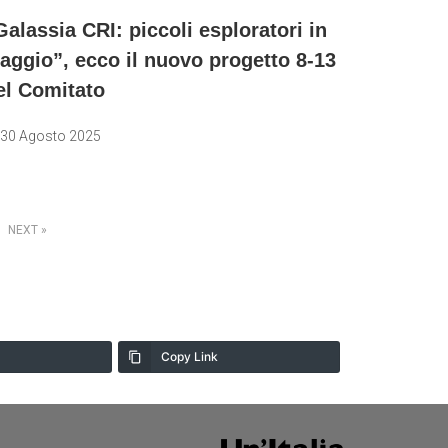
Galassia CRI: piccoli esploratori in
iaggio”, ecco il nuovo progetto 8-13
el Comitato
30 Agosto 2025
NEXT
Copy Link