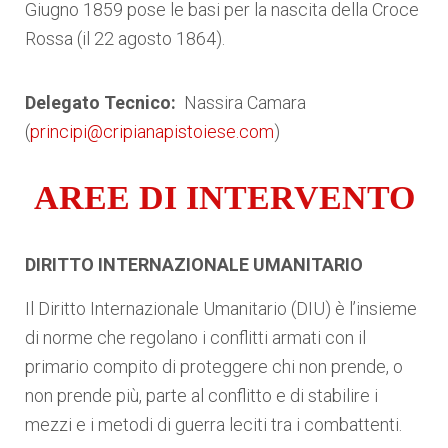
Giugno 1859 pose le basi per la nascita della Croce
Rossa (il 22 agosto 1864).
Delegato Tecnico:
Nassira Camara
(
principi@cripianapistoiese.com
)
AREE DI INTERVENTO
DIRITTO INTERNAZIONALE UMANITARIO
Il Diritto Internazionale Umanitario (DIU) è l’insieme
di norme che regolano i conflitti armati con il
primario compito di proteggere chi non prende, o
non prende più, parte al conflitto e di stabilire i
mezzi e i metodi di guerra leciti tra i combattenti.