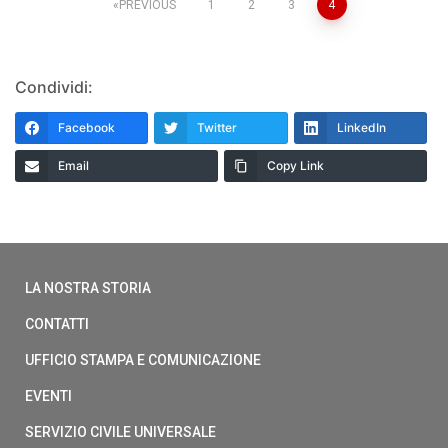
PREVIOUS
1
2
3
4
Condividi:
Facebook
Twitter
LinkedIn
Email
Copy Link
LA NOSTRA STORIA
CONTATTI
UFFICIO STAMPA E COMUNICAZIONE
EVENTI
SERVIZIO CIVILE UNIVERSALE