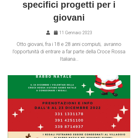
specifici progetti per i
giovani
11 Gennaio 2023
Otto giovani, fra i 18 e 28 anni compiuti, avranno
l’opportunità di entrare a far parte della Croce Rossa
Italiana…