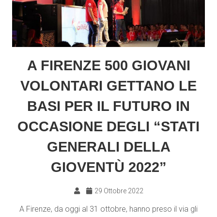
A FIRENZE 500 GIOVANI
VOLONTARI GETTANO LE
BASI PER IL FUTURO IN
OCCASIONE DEGLI “STATI
GENERALI DELLA
GIOVENTÙ 2022”
29 Ottobre 2022
A Firenze, da oggi al 31 ottobre, hanno preso il via gli