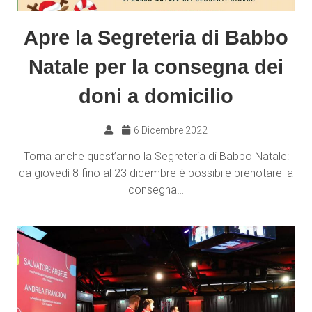
Apre la Segreteria di Babbo
Natale per la consegna dei
doni a domicilio
6 Dicembre 2022
Torna anche quest’anno la Segreteria di Babbo Natale:
da giovedì 8 fino al 23 dicembre è possibile prenotare la
consegna…