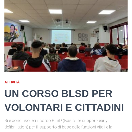
ATTIVITÀ
UN CORSO BLSD PER
VOLONTARI E CITTADINI
Si è concluso ieri il corso BLSD (Basic life support- early
defibrillation) per il supporto di base delle funzioni vitali e la