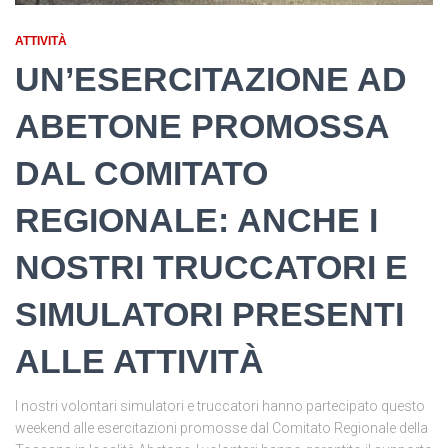
ATTIVITÀ
UN’ESERCITAZIONE AD
ABETONE PROMOSSA
DAL COMITATO
REGIONALE: ANCHE I
NOSTRI TRUCCATORI E
SIMULATORI PRESENTI
ALLE ATTIVITÀ
I nostri volontari simulatori e truccatori hanno partecipato questo
weekend alle esercitazioni promosse dal Comitato Regionale della