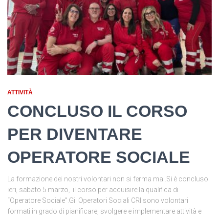
ATTIVITÀ
CONCLUSO IL CORSO
PER DIVENTARE
OPERATORE SOCIALE
La formazione dei nostri volontari non si ferma mai.Si è concluso
ieri, sabato 5 marzo, il corso per acquisire la qualifica di
“Operatore Sociale”.Gil Operatori Sociali CRI sono volontari
formati in grado di pianificare, svolgere e implementare attività e