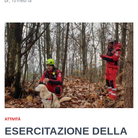
Di
,
10 mesi
fa
ATTIVITÀ
ESERCITAZIONE DELLA