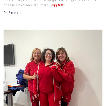
possibile telefonare al numero
Leggi tutto…
Di
,
5 mesi
fa