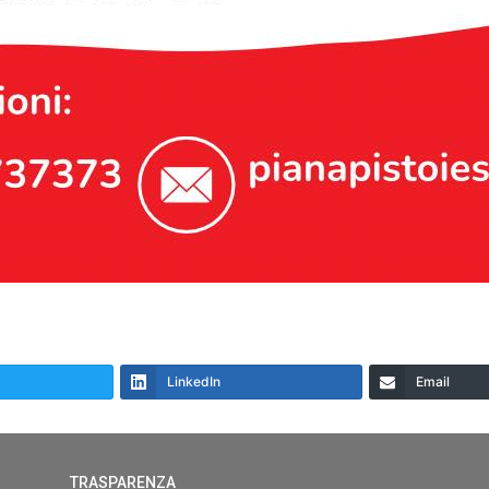
LinkedIn
Email
TRASPARENZA