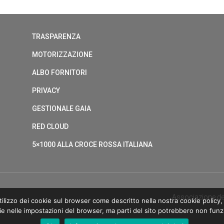
TRASPARENZA
MOTORIZZAZIONE
ALBO FORNITORI
PRIVACY
GESTIONALE GAIA
RED CLOUD
5×1000 ALLA CROCE ROSSA ITALIANA
Associazione de
ilizzo dei cookie sul browser come descritto nella nostra cookie policy, 
ie nelle impostazioni del browser, ma parti del sito potrebbero non fun