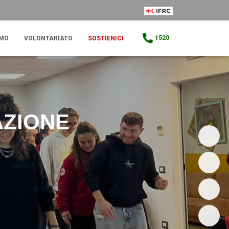
IFRC Member
1520
AMO
VOLONTARIATO
SOSTIENICI
AZIONE
3