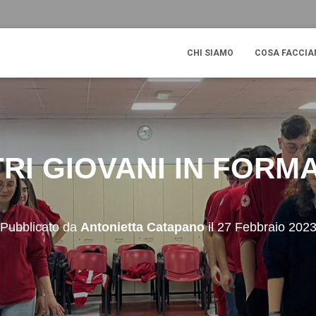
CHI SIAMO
COSA FACCI
TRI GIOVANI IN FORM
Pubblicato da
Antonietta Catapano
il
27 Febbraio 202