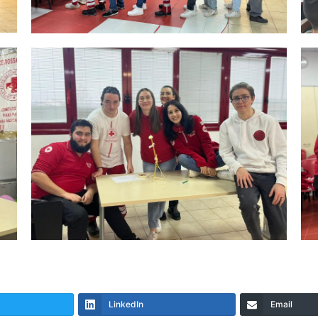
LinkedIn
Email