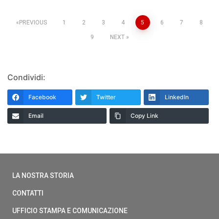
PREVIOUS
1
2
3
4
5
6
7
8
9
NEXT
Condividi:
Facebook
Twitter
LinkedIn
Email
Copy Link
LA NOSTRA STORIA
CONTATTI
UFFICIO STAMPA E COMUNICAZIONE