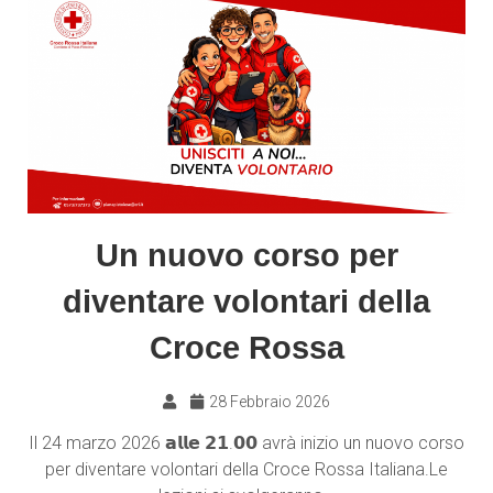
Un nuovo corso per
diventare volontari della
Croce Rossa
28 Febbraio 2026
Il 24 marzo 2026 𝗮𝗹𝗹𝗲 𝟮𝟭.𝟬𝟬 avrà inizio un nuovo corso
per diventare volontari della Croce Rossa Italiana.Le