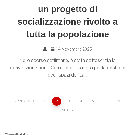
un progetto di
socializzazione rivolto a
tutta la popolazione
14 Novembre 2025
Nelle scorse settimane, è stata sottoscritta la
convenzione con il Comune di Quarrata per la gestione
degli spazi de “La…
PREVIOUS
1
2
3
4
5
…
12
NEXT