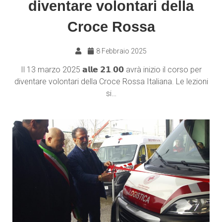
diventare volontari della
Croce Rossa
8 Febbraio 2025
Il 13 marzo 2025 𝗮𝗹𝗹𝗲 𝟮𝟭.𝟬𝟬 avrà inizio il corso per
diventare volontari della Croce Rossa Italiana. Le lezioni
si…