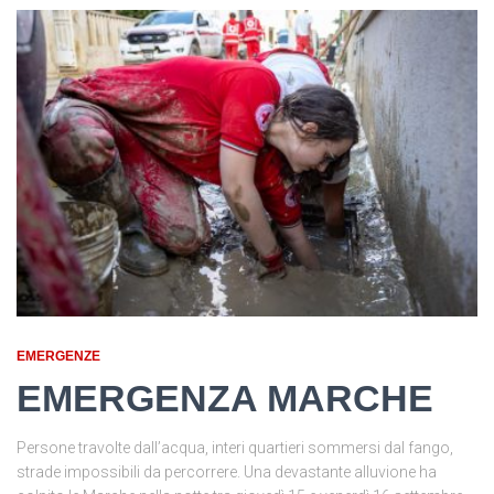
EMERGENZE
EMERGENZA MARCHE
Persone travolte dall’acqua, interi quartieri sommersi dal fango,
strade impossibili da percorrere. Una devastante alluvione ha