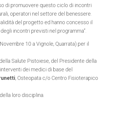
so di promuovere questo ciclo di incontri
urali, operatori nel settore del benessere.
validità del progetto ed hanno concesso il
degli incontri previsti nel programma”.
V Novembre 10 a Vignole, Quarrata) per il
della Salute Pistoiese, del Presidente della
interventi dei medici di base del
runetti
, Osteopata c/o Centro Fisioterapico
ella loro disciplina.