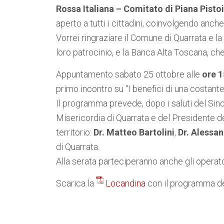
Rossa Italiana – Comitato di Piana Pisto
aperto a tutti i cittadini, coinvolgendo anche
Vorrei ringraziare il Comune di Quarrata e l
loro patrocinio, e la Banca Alta Toscana, ch
Appuntamento sabato 25 ottobre alle
ore 1
primo incontro su “I benefici di una costante 
Il programma prevede, dopo i saluti del Sind
Misericordia di Quarrata e del Presidente de
territorio:
Dr. Matteo Bartolini
,
Dr. Alessa
di Quarrata.
Alla serata parteciperanno anche gli operato
Scarica la
Locandina
con il programma deg