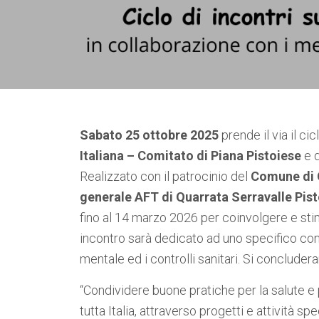
Sabato 25 ottobre 2025
prende il via il ci
Italiana – Comitato di Piana Pistoiese
e d
Realizzato con il patrocinio del
Comune di 
generale AFT
di Quarrata Serravalle Pis
fino al 14 marzo 2026 per coinvolgere e stim
incontro sarà dedicato ad uno specifico con fo
mentale ed i controlli sanitari. Si concluder
“Condividere buone pratiche per la salute e 
tutta Italia, attraverso progetti e attività s