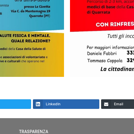
LinkedIn
Email
TRASPARENZA