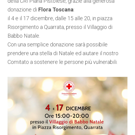
della CRI Piana Pistoiese,
grazie alla generosa
donazione di
Flora Toscana
:
il 4 e il 17 dicembre, dalle 15 alle 20, in piazza
Risorgimento a Quarrata, presso il Villaggio di
Babbo Natale
.
Con una semplice donazione sarà possibile
prendere una stella di Natale ed aiutare il nostro
Comitato a sostenere le persone più vulnerabili.