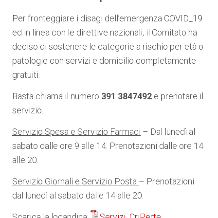
Per fronteggiare i disagi dell’emergenza COVID_19
ed in linea con le direttive nazionali, il Comitato ha
deciso di sostenere le categorie a rischio per età o
patologie con servizi e domicilio completamente
gratuiti.
Basta chiama il numero
391 3847492
e prenotare il
servizio.
Servizio Spesa e Servizio Farmaci
– Dal lunedì al
sabato dalle ore 9 alle 14. Prenotazioni dalle ore 14
alle 20.
Servizio Giornali e Servizio Posta
– Prenotazioni
dal lunedì al sabato dalle 14 alle 20.
Scarica la locandina:
Servizi_CriPerte